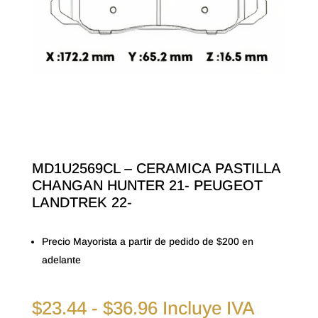
MD1U2569CL – CERAMICA PASTILLA
CHANGAN HUNTER 21- PEUGEOT
LANDTREK 22-
Precio Mayorista a partir de pedido de $200 en
adelante
Rango
$
23.44
-
$
36.96
Incluye IVA