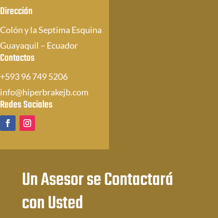
Dirección
Colón y la Septima Esquina
Guayaquil – Ecuador
Contactos
+593 96 749 5206
info@hiperbrakejb.com
Redes Sociales
Un Asesor se Contactará
con Usted