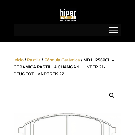
Inicio
/
Pastilla
/
Fórmula Cerámica
/ MD1U2569CL –
CERAMICA PASTILLA CHANGAN HUNTER 21-
PEUGEOT LANDTREK 22-