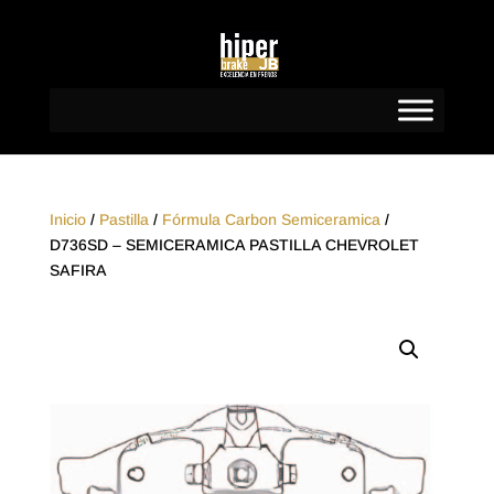
Inicio
/
Pastilla
/
Fórmula Carbon Semiceramica
/
D736SD – SEMICERAMICA PASTILLA CHEVROLET
SAFIRA