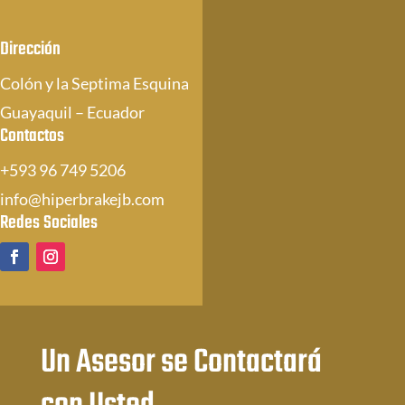
Dirección
Colón y la Septima Esquina
Guayaquil – Ecuador
Contactos
+593 96 749 5206
info@hiperbrakejb.com
Redes Sociales
Un Asesor se Contactará