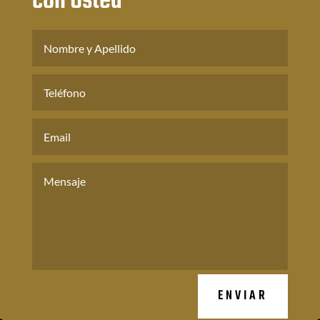
con Usted
ENVIAR