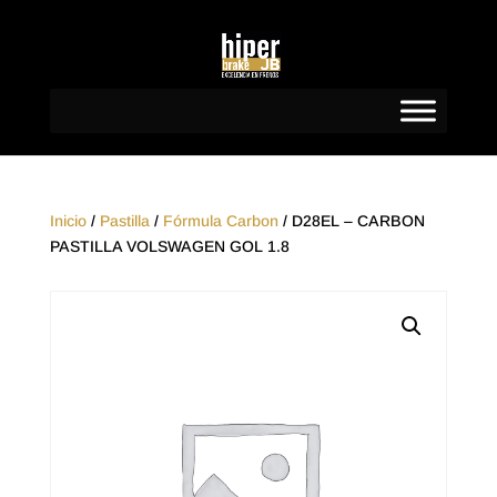
Inicio
/
Pastilla
/
Fórmula Carbon
/ D28EL – CARBON
PASTILLA VOLSWAGEN GOL 1.8