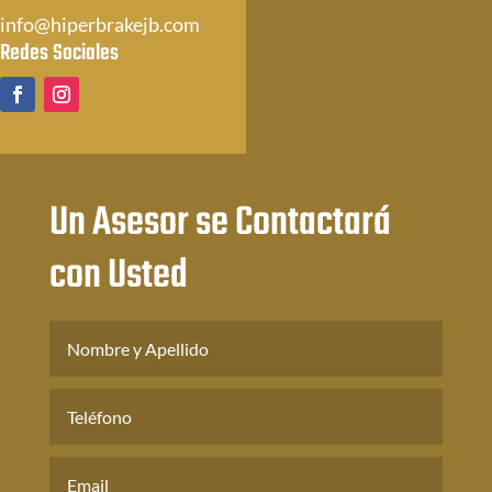
info@hiperbrakejb.com
Redes Sociales
Un Asesor se Contactará
con Usted