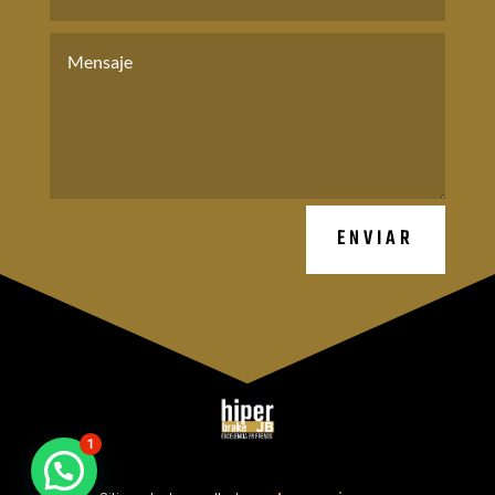
ENVIAR
1