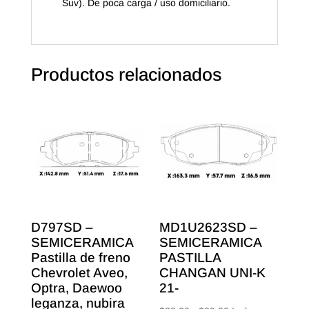
Suv). De poca carga / uso domiciliario.
Productos relacionados
D797SD –
MD1U2623SD –
SEMICERAMICA
SEMICERAMICA
Pastilla de freno
PASTILLA
Chevrolet Aveo,
CHANGAN UNI-K
Optra, Daewoo
21-
leganza, nubira