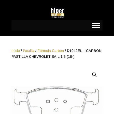
Inicio
/
Pastilla
/
Fórmula Carbon
/ D1942EL – CARBON
PASTILLA CHEVROLET SAIL 1.5 (18-)