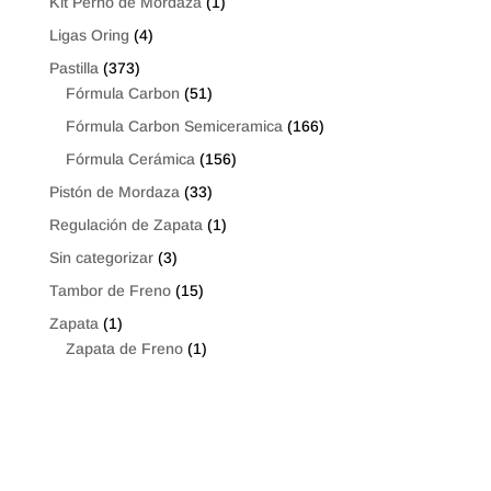
Kit Perno de Mordaza
(1)
Ligas Oring
(4)
Pastilla
(373)
Fórmula Carbon
(51)
Fórmula Carbon Semiceramica
(166)
Fórmula Cerámica
(156)
Pistón de Mordaza
(33)
Regulación de Zapata
(1)
Sin categorizar
(3)
Tambor de Freno
(15)
Zapata
(1)
Zapata de Freno
(1)