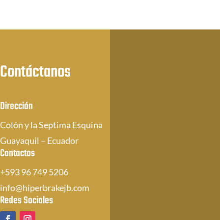
Contáctanos
Dirección
Colón y la Septima Esquina
Guayaquil – Ecuador
Contactos
+593 96 749 5206
info@hiperbrakejb.com
Redes Sociales