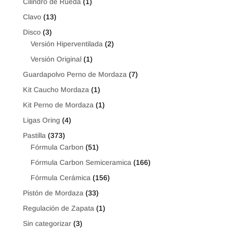
Cilindro de Rueda
(1)
Clavo
(13)
Disco
(3)
Versión Hiperventilada
(2)
Versión Original
(1)
Guardapolvo Perno de Mordaza
(7)
Kit Caucho Mordaza
(1)
Kit Perno de Mordaza
(1)
Ligas Oring
(4)
Pastilla
(373)
Fórmula Carbon
(51)
Fórmula Carbon Semiceramica
(166)
Fórmula Cerámica
(156)
Pistón de Mordaza
(33)
Regulación de Zapata
(1)
Sin categorizar
(3)