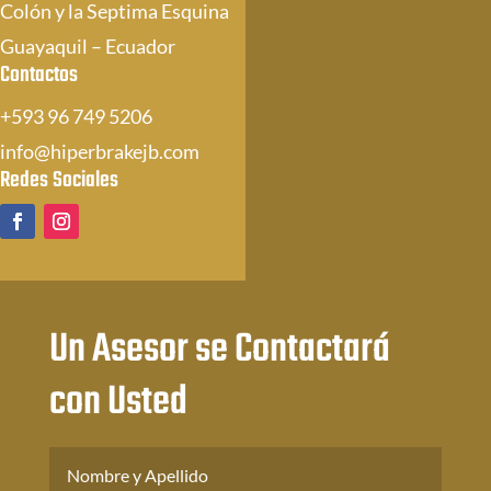
Colón y la Septima Esquina
Guayaquil – Ecuador
Contactos
+593 96 749 5206
info@hiperbrakejb.com
Redes Sociales
Un Asesor se Contactará
con Usted