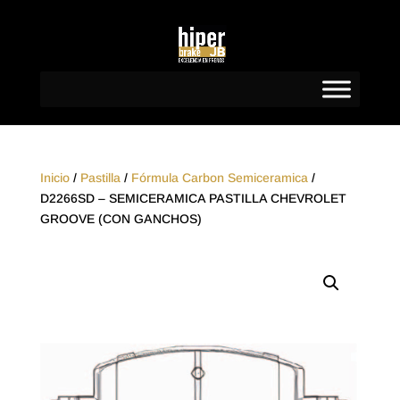
Inicio
/
Pastilla
/
Fórmula Carbon Semiceramica
/
D2266SD – SEMICERAMICA PASTILLA CHEVROLET
GROOVE (CON GANCHOS)