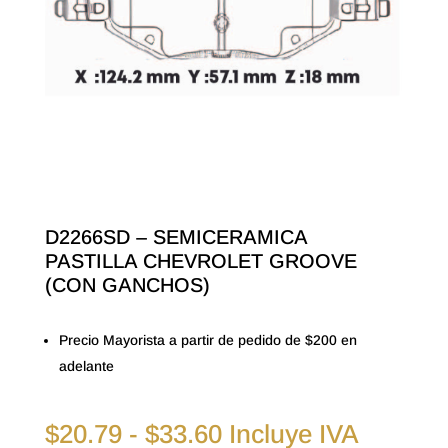
D2266SD – SEMICERAMICA
PASTILLA CHEVROLET GROOVE
(CON GANCHOS)
Precio Mayorista a partir de pedido de $200 en
adelante
Rango
$
20.79
-
$
33.60
Incluye IVA