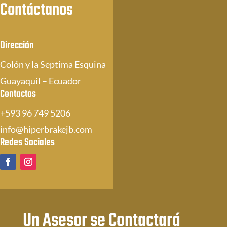
Contáctanos
Dirección
Colón y la Septima Esquina
Guayaquil – Ecuador
Contactos
+593 96 749 5206
info@hiperbrakejb.com
Redes Sociales
Un Asesor se Contactará