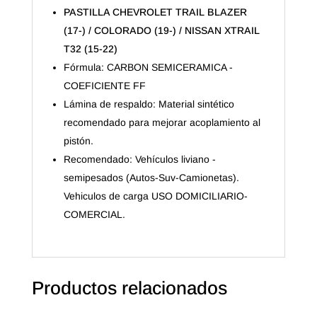
NISSAN
PASTILLA CHEVROLET TRAIL BLAZER
XTRAIL
(17-) / COLORADO (19-) / NISSAN XTRAIL
T32
T32 (15-22)
(15-
22)
Fórmula: CARBON SEMICERAMICA -
cantidad
COEFICIENTE FF
Lámina de respaldo: Material sintético
recomendado para mejorar acoplamiento al
pistón.
Recomendado: Vehículos liviano -
semipesados (Autos-Suv-Camionetas).
Vehiculos de carga USO DOMICILIARIO-
COMERCIAL.
Productos relacionados