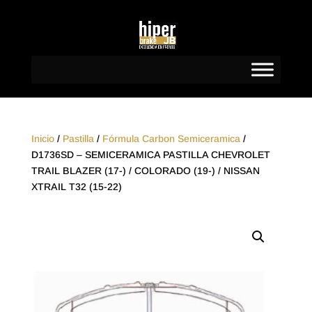
Inicio
/
Pastilla
/
Fórmula Carbon Semiceramica
/
D1736SD – SEMICERAMICA PASTILLA CHEVROLET
TRAIL BLAZER (17-) / COLORADO (19-) / NISSAN
XTRAIL T32 (15-22)