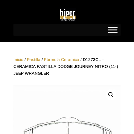
Inicio
/
Pastilla
/
Fórmula Cerámica
/ D1273CL –
CERAMICA PASTILLA DODGE JOURNEY NITRO (11-)
JEEP WRANGLER