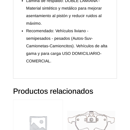
Lámina de respaldo: DOBLE LAMIANA -
Material sintético y metálico para mejorar
asentamiento al pistón y reducir ruidos al
máximo.
Recomendado: Vehículos liviano -
semipesados - pesados (Autos-Suv-
Camionetas-Camioncitos). Vehículos de alta
gama y para carga USO DOMICILIARIO-
COMERCIAL.
Productos relacionados