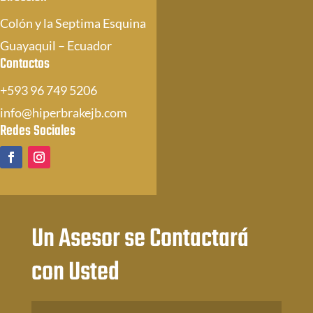
Colón y la Septima Esquina
Guayaquil – Ecuador
Contactos
+593 96 749 5206
info@hiperbrakejb.com
Redes Sociales
Un Asesor se Contactará
con Usted