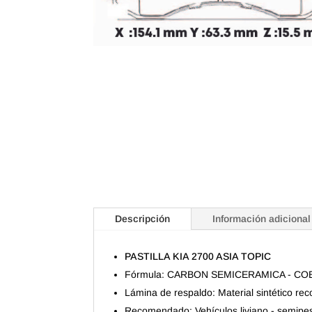
Descripción
Información adicional
PASTILLA KIA 2700 ASIA TOPIC
Fórmula: CARBON SEMICERAMICA - CO
Lámina de respaldo: Material sintético re
Recomendado: Vehículos liviano - semipe