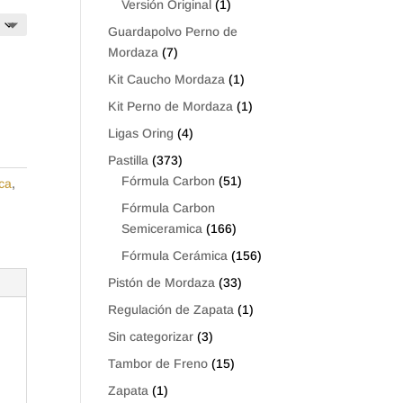
Versión Original
(1)
Guardapolvo Perno de
Mordaza
(7)
Kit Caucho Mordaza
(1)
Kit Perno de Mordaza
(1)
Ligas Oring
(4)
Pastilla
(373)
Fórmula Carbon
(51)
ca
,
Fórmula Carbon
Semiceramica
(166)
Fórmula Cerámica
(156)
Pistón de Mordaza
(33)
Regulación de Zapata
(1)
Sin categorizar
(3)
Tambor de Freno
(15)
Zapata
(1)