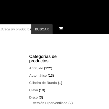
úsqueda
e
BUSCAR
oductos
Categorías de
productos
Antiruido
(122)
Automático
(13)
Cilindro de Rueda
(1)
Clavo
(13)
Disco
(3)
Versión Hiperventilada
(2)