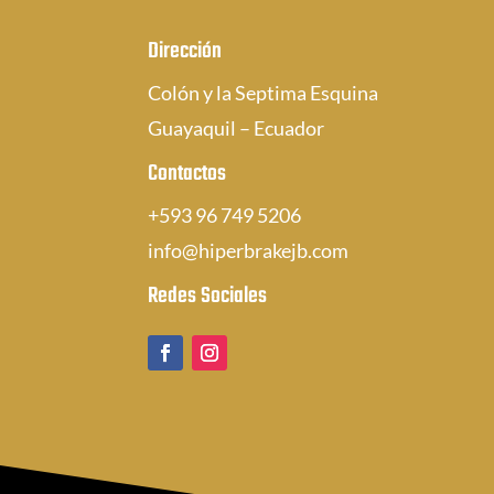
Dirección
Colón y la Septima Esquina
Guayaquil – Ecuador
Contactos
+593 96 749 5206
info@hiperbrakejb.com
Redes Sociales