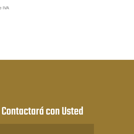
e IVA
:
 Contactará con Usted