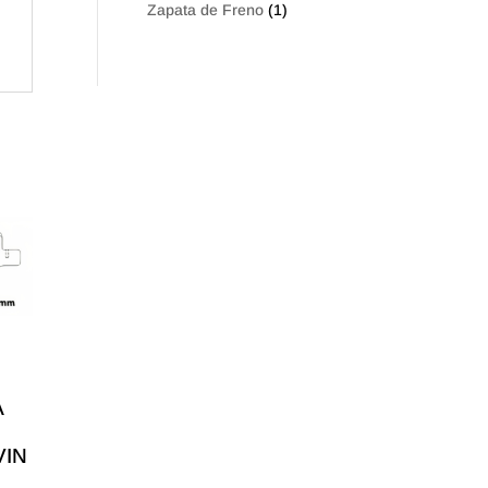
Zapata de Freno
(1)
A
VIN