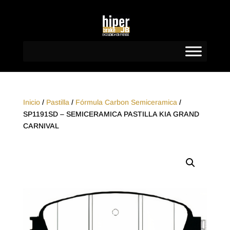
Inicio
/
Pastilla
/
Fórmula Carbon Semiceramica
/
SP1191SD – SEMICERAMICA PASTILLA KIA GRAND
CARNIVAL