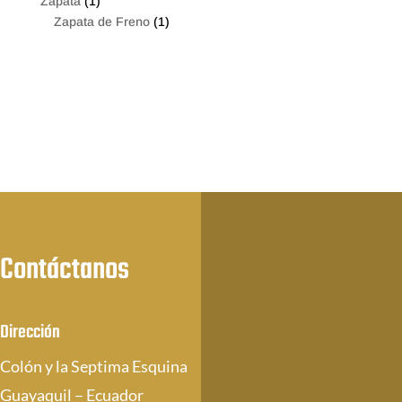
Zapata
(1)
Zapata de Freno
(1)
Contáctanos
Dirección
Colón y la Septima Esquina
Guayaquil – Ecuador