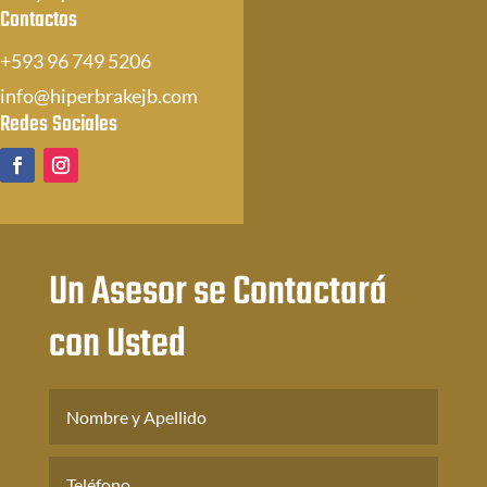
Contactos
+593 96 749 5206
info@hiperbrakejb.com
Redes Sociales
Un Asesor se Contactará
con Usted