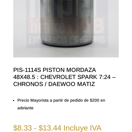
PIS-1114S PISTON MORDAZA
48X48.5 : CHEVROLET SPARK 7:24 –
CHRONOS / DAEWOO MATIZ
Precio Mayorista a partir de pedido de $200 en
adelante
Rango
$
8.33
-
$
13.44
Incluye IVA