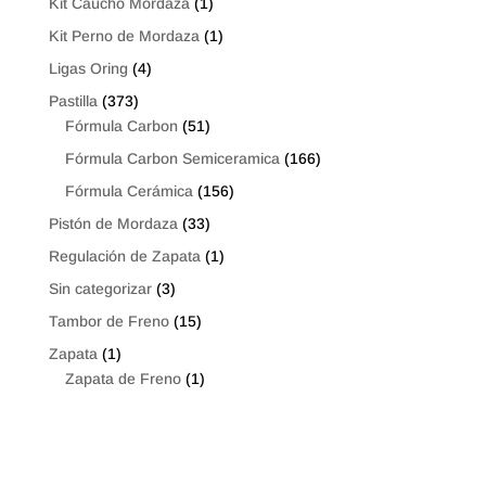
Kit Caucho Mordaza
(1)
Kit Perno de Mordaza
(1)
Ligas Oring
(4)
Pastilla
(373)
Fórmula Carbon
(51)
Fórmula Carbon Semiceramica
(166)
Fórmula Cerámica
(156)
Pistón de Mordaza
(33)
Regulación de Zapata
(1)
Sin categorizar
(3)
Tambor de Freno
(15)
Zapata
(1)
Zapata de Freno
(1)