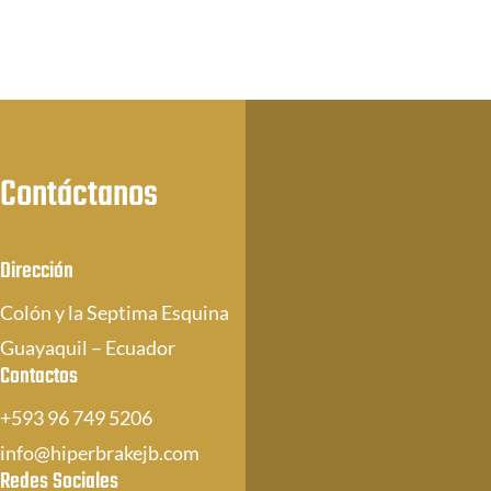
Contáctanos
Dirección
Colón y la Septima Esquina
Guayaquil – Ecuador
Contactos
+593 96 749 5206
info@hiperbrakejb.com
Redes Sociales