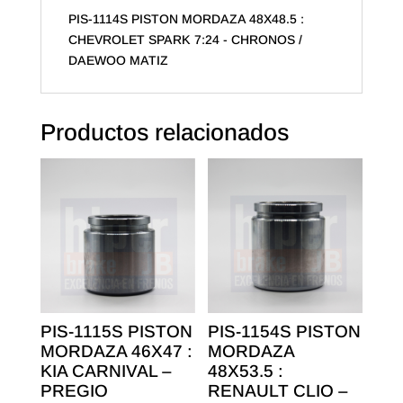
/
PIS-1114S PISTON MORDAZA 48X48.5 :
DAEWOO
CHEVROLET SPARK 7:24 - CHRONOS /
MATIZ
DAEWOO MATIZ
cantidad
Productos relacionados
PIS-1115S PISTON
PIS-1154S PISTON
MORDAZA 46X47 :
MORDAZA
KIA CARNIVAL –
48X53.5 :
PREGIO
RENAULT CLIO –