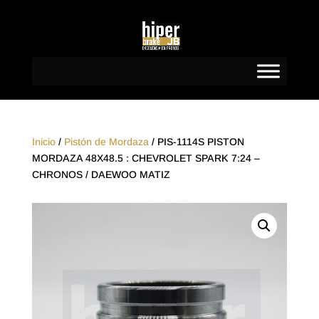
Inicio
/
Pistón de Mordaza
/ PIS-1114S PISTON
MORDAZA 48X48.5 : CHEVROLET SPARK 7:24 –
CHRONOS / DAEWOO MATIZ