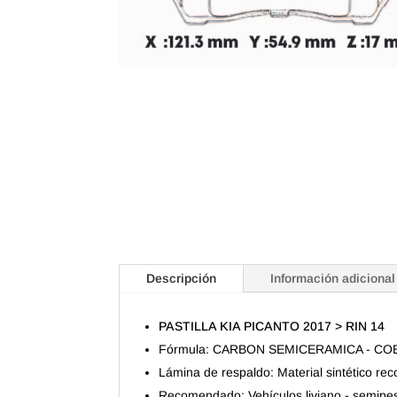
Descripción
Información adicional
PASTILLA KIA PICANTO 2017 > RIN 14
Fórmula: CARBON SEMICERAMICA - CO
Lámina de respaldo: Material sintético re
Recomendado: Vehículos liviano - semipe