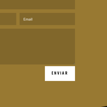
ENVIAR