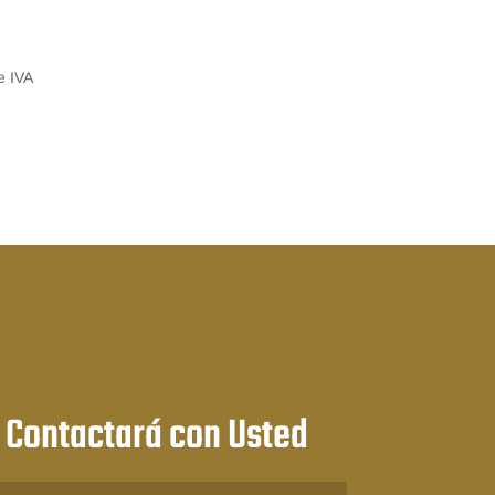
e IVA
:
 Contactará con Usted