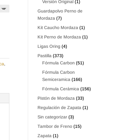
Versión Original
(1)
Guardapolvo Perno de
Mordaza
(7)
Kit Caucho Mordaza
(1)
Kit Perno de Mordaza
(1)
Ligas Oring
(4)
Pastilla
(373)
Fórmula Carbon
(51)
ca
,
Fórmula Carbon
Semiceramica
(166)
Fórmula Cerámica
(156)
Pistón de Mordaza
(33)
Regulación de Zapata
(1)
Sin categorizar
(3)
Tambor de Freno
(15)
Zapata
(1)