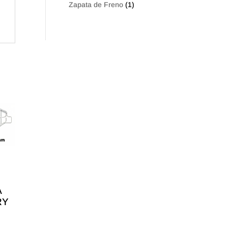
Zapata de Freno
(1)
A
RY