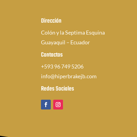
Dirección
Colón y la Septima Esquina
Guayaquil – Ecuador
Contactos
+593 96 749 5206
info@hiperbrakejb.com
Redes Sociales