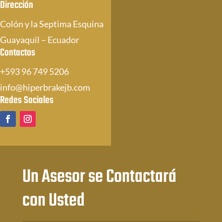
Dirección
Colón y la Septima Esquina
Guayaquil – Ecuador
Contactos
+593 96 749 5206
info@hiperbrakejb.com
Redes Sociales
Un Asesor se Contactará
con Usted