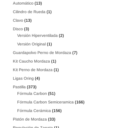
Automático
(13)
Cilindro de Rueda
(1)
Clavo
(13)
Disco
(3)
Versión Hiperventilada
(2)
Versión Original
(1)
Guardapolvo Perno de Mordaza
(7)
Kit Caucho Mordaza
(1)
Kit Perno de Mordaza
(1)
Ligas Oring
(4)
Pastilla
(373)
Fórmula Carbon
(51)
Fórmula Carbon Semiceramica
(166)
Fórmula Cerámica
(156)
Pistón de Mordaza
(33)
Regulación de Zapata
(1)