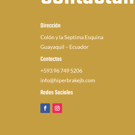
Dirección
Colón y la Septima Esquina
Guayaquil – Ecuador
Contactos
+593 96 749 5206
info@hiperbrakejb.com
Redes Sociales