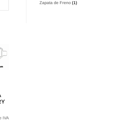
Zapata de Freno
(1)
A
RY
e IVA