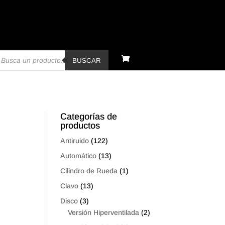
úsqueda
e
BUSCAR
oductos
Categorías de
productos
Antiruido
(122)
Automático
(13)
Cilindro de Rueda
(1)
Clavo
(13)
Disco
(3)
Versión Hiperventilada
(2)