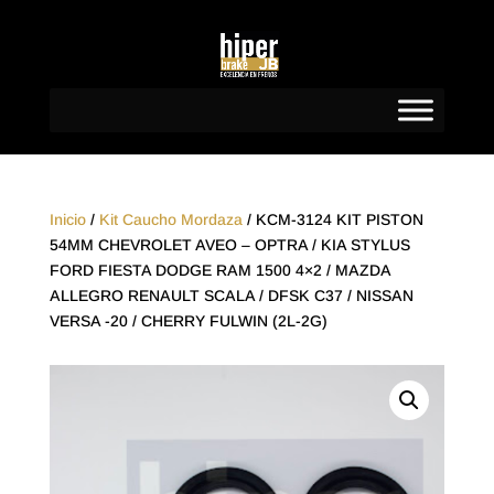
Inicio
/
Kit Caucho Mordaza
/ KCM-3124 KIT PISTON
54MM CHEVROLET AVEO – OPTRA / KIA STYLUS
FORD FIESTA DODGE RAM 1500 4×2 / MAZDA
ALLEGRO RENAULT SCALA / DFSK C37 / NISSAN
VERSA -20 / CHERRY FULWIN (2L-2G)