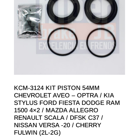
KCM-3124 KIT PISTON 54MM
CHEVROLET AVEO – OPTRA / KIA
STYLUS FORD FIESTA DODGE RAM
1500 4×2 / MAZDA ALLEGRO
RENAULT SCALA / DFSK C37 /
NISSAN VERSA -20 / CHERRY
FULWIN (2L-2G)