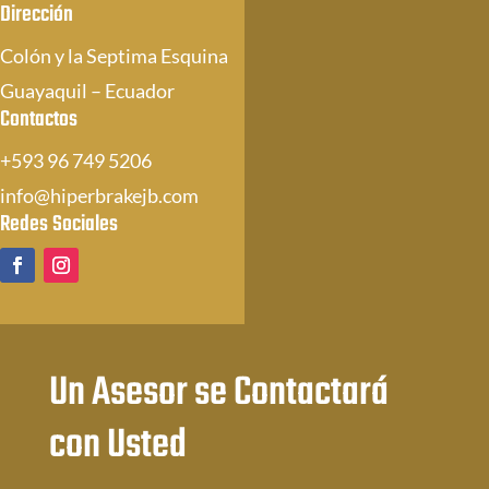
Dirección
Colón y la Septima Esquina
Guayaquil – Ecuador
Contactos
+593 96 749 5206
info@hiperbrakejb.com
Redes Sociales
Un Asesor se Contactará
con Usted