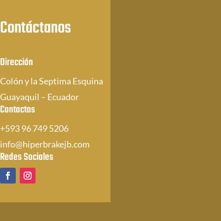
Contáctanos
Dirección
Colón y la Septima Esquina
Guayaquil – Ecuador
Contactos
+593 96 749 5206
info@hiperbrakejb.com
Redes Sociales