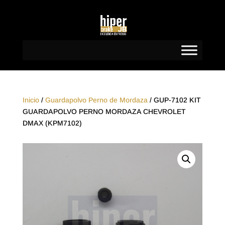
Inicio
/
Guardapolvo Perno de Mordaza
/ GUP-7102 KIT
GUARDAPOLVO PERNO MORDAZA CHEVROLET
DMAX (KPM7102)