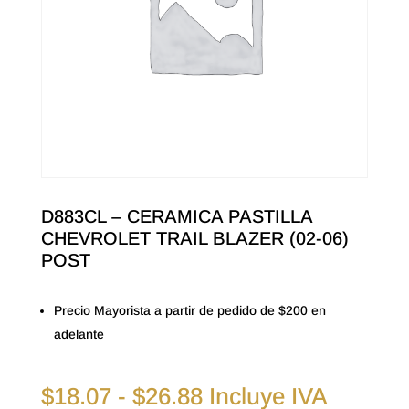
D883CL – CERAMICA PASTILLA
CHEVROLET TRAIL BLAZER (02-06)
POST
Precio Mayorista a partir de pedido de $200 en
adelante
Rango
$
18.07
-
$
26.88
Incluye IVA