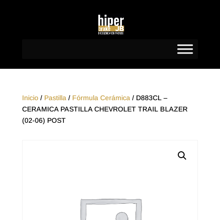
Inicio
/
Pastilla
/
Fórmula Cerámica
/ D883CL –
CERAMICA PASTILLA CHEVROLET TRAIL BLAZER
(02-06) POST