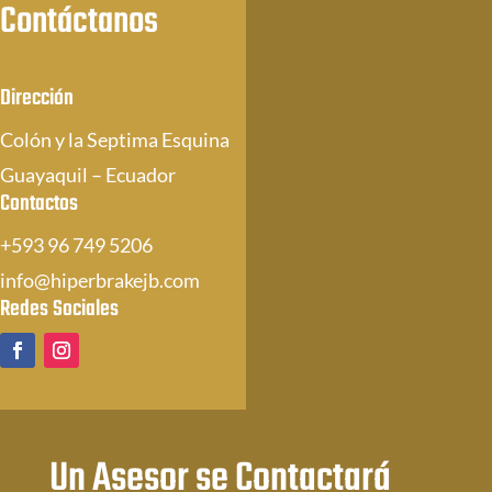
Contáctanos
Dirección
Colón y la Septima Esquina
Guayaquil – Ecuador
Contactos
+593 96 749 5206
info@hiperbrakejb.com
Redes Sociales
Un Asesor se Contactará