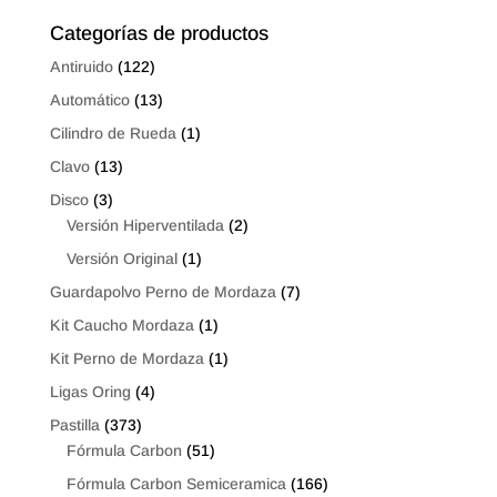
$22.40
Categorías de productos
Antiruido
(122)
Automático
(13)
Cilindro de Rueda
(1)
Clavo
(13)
Disco
(3)
Versión Hiperventilada
(2)
Versión Original
(1)
Guardapolvo Perno de Mordaza
(7)
Kit Caucho Mordaza
(1)
Kit Perno de Mordaza
(1)
Ligas Oring
(4)
Pastilla
(373)
Fórmula Carbon
(51)
Fórmula Carbon Semiceramica
(166)