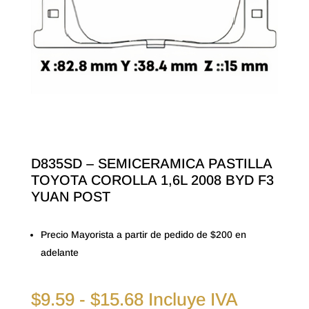
D835SD – SEMICERAMICA PASTILLA
TOYOTA COROLLA 1,6L 2008 BYD F3
YUAN POST
Precio Mayorista a partir de pedido de $200 en
adelante
Rango
$
9.59
-
$
15.68
Incluye IVA