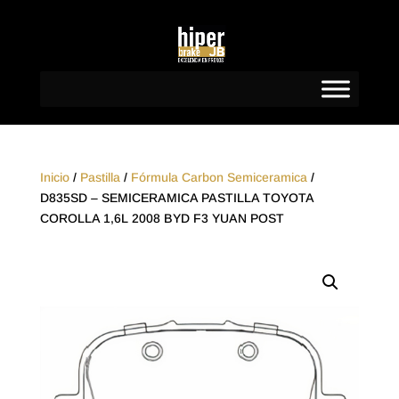
Inicio
/
Pastilla
/
Fórmula Carbon Semiceramica
/
D835SD – SEMICERAMICA PASTILLA TOYOTA
COROLLA 1,6L 2008 BYD F3 YUAN POST