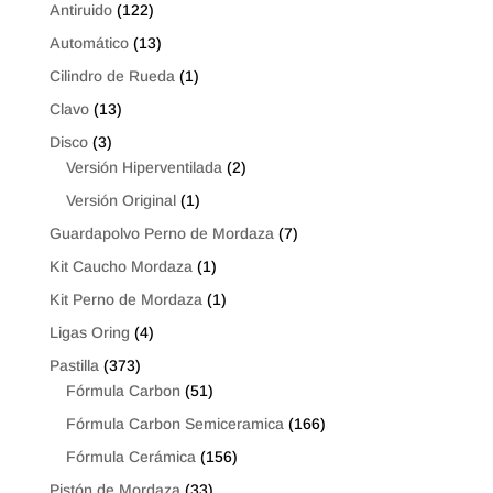
Antiruido
(122)
Automático
(13)
Cilindro de Rueda
(1)
Clavo
(13)
Disco
(3)
Versión Hiperventilada
(2)
Versión Original
(1)
Guardapolvo Perno de Mordaza
(7)
Kit Caucho Mordaza
(1)
Kit Perno de Mordaza
(1)
Ligas Oring
(4)
Pastilla
(373)
Fórmula Carbon
(51)
Fórmula Carbon Semiceramica
(166)
Fórmula Cerámica
(156)
Pistón de Mordaza
(33)