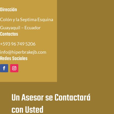
Dirección
Colón y la Septima Esquina
Guayaquil – Ecuador
Contactos
+593 96 749 5206
info@hiperbrakejb.com
Redes Sociales
Un Asesor se Contactará
con Usted