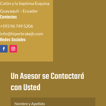
Colón y la Septima Esquina
Guayaquil – Ecuador
Contactos
+593 96 749 5206
info@hiperbrakejb.com
Redes Sociales
Un Asesor se Contactará
con Usted