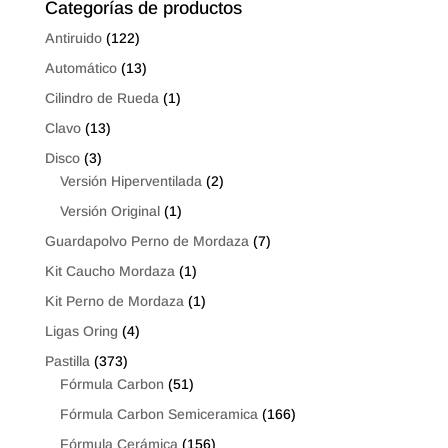
Categorías de productos
Antiruido
(122)
Automático
(13)
Cilindro de Rueda
(1)
Clavo
(13)
Disco
(3)
Versión Hiperventilada
(2)
Versión Original
(1)
Guardapolvo Perno de Mordaza
(7)
Kit Caucho Mordaza
(1)
Kit Perno de Mordaza
(1)
Ligas Oring
(4)
Pastilla
(373)
Fórmula Carbon
(51)
Fórmula Carbon Semiceramica
(166)
Fórmula Cerámica
(156)