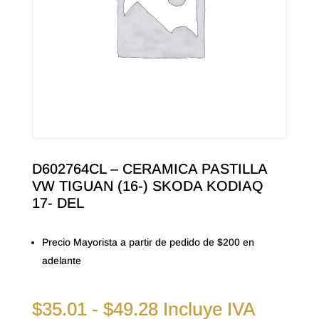
D602764CL – CERAMICA PASTILLA
VW TIGUAN (16-) SKODA KODIAQ
17- DEL
Precio Mayorista a partir de pedido de $200 en
adelante
Rango
$
35.01
-
$
49.28
Incluye IVA