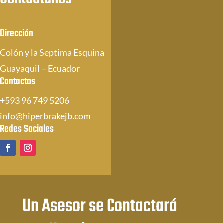
Dirección
Colón y la Septima Esquina
Guayaquil – Ecuador
Contactos
+593 96 749 5206
info@hiperbrakejb.com
Redes Sociales
Un Asesor se Contactará