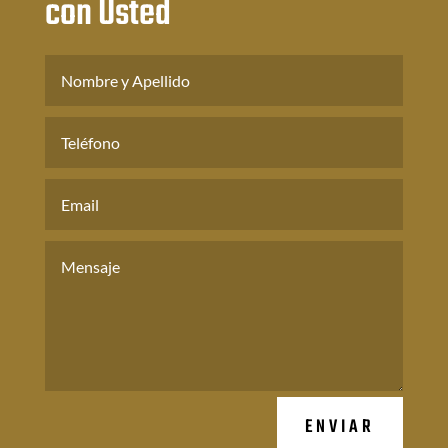
con Usted
ENVIAR