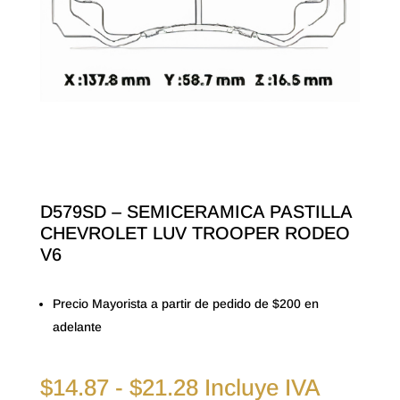
D579SD – SEMICERAMICA PASTILLA
CHEVROLET LUV TROOPER RODEO
V6
Precio Mayorista a partir de pedido de $200 en
adelante
Rango
$
14.87
-
$
21.28
Incluye IVA