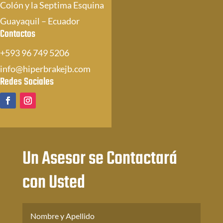
Colón y la Septima Esquina
Guayaquil – Ecuador
Contactos
+593 96 749 5206
info@hiperbrakejb.com
Redes Sociales
Un Asesor se Contactará
con Usted