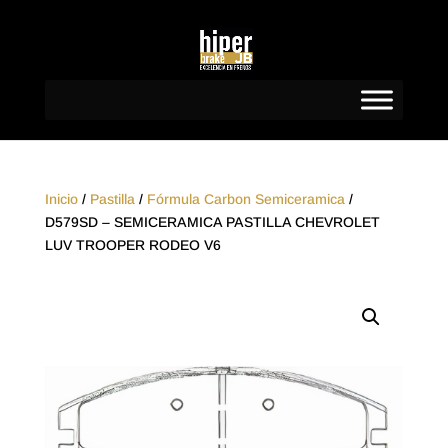
Inicio
/
Pastilla
/
Fórmula Carbon Semiceramica
/
D579SD – SEMICERAMICA PASTILLA CHEVROLET
LUV TROOPER RODEO V6