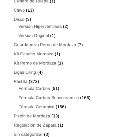
Cilindro de Rueda
(1)
Clavo
(13)
Disco
(3)
Versión Hiperventilada
(2)
Versión Original
(1)
Guardapolvo Perno de Mordaza
(7)
Kit Caucho Mordaza
(1)
Kit Perno de Mordaza
(1)
Ligas Oring
(4)
Pastilla
(373)
Fórmula Carbon
(51)
Fórmula Carbon Semiceramica
(166)
Fórmula Cerámica
(156)
Pistón de Mordaza
(33)
Regulación de Zapata
(1)
Sin categorizar
(3)