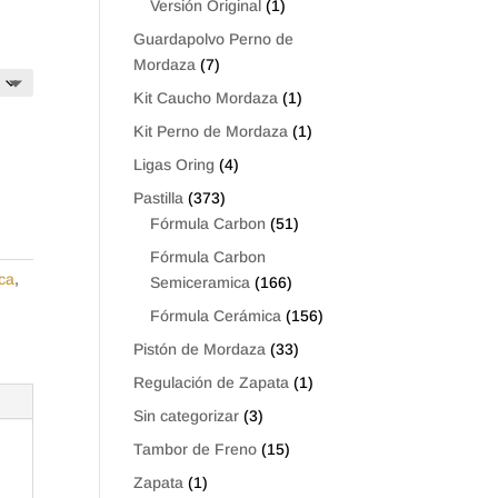
Versión Original
(1)
Guardapolvo Perno de
Mordaza
(7)
Kit Caucho Mordaza
(1)
Kit Perno de Mordaza
(1)
Ligas Oring
(4)
Pastilla
(373)
Fórmula Carbon
(51)
Fórmula Carbon
ca
,
Semiceramica
(166)
Fórmula Cerámica
(156)
Pistón de Mordaza
(33)
Regulación de Zapata
(1)
Sin categorizar
(3)
Tambor de Freno
(15)
Zapata
(1)