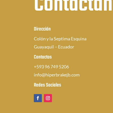
Contácta
Dirección
Colón y la Septima Esquina
Guayaquil – Ecuador
Contactos
+593 96 749 5206
info@hiperbrakejb.com
Redes Sociales