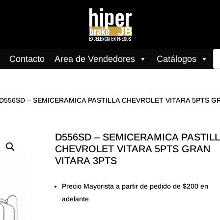
B
Contacto
Area de Vendedores
Catálogos
d
pr
 D556SD – SEMICERAMICA PASTILLA CHEVROLET VITARA 5PTS G
D556SD – SEMICERAMICA PASTIL
CHEVROLET VITARA 5PTS GRAN
VITARA 3PTS
Precio Mayorista a partir de pedido de $200 en
adelante