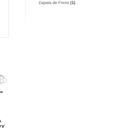
Zapata de Freno
(1)
A
RY