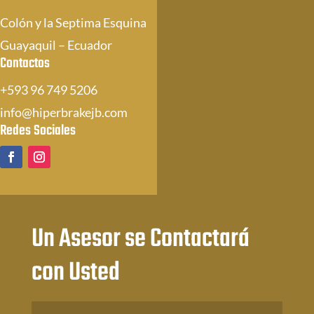
Colón y la Septima Esquina
Guayaquil – Ecuador
Contactos
+593 96 749 5206
info@hiperbrakejb.com
Redes Sociales
Un Asesor se Contactará
con Usted