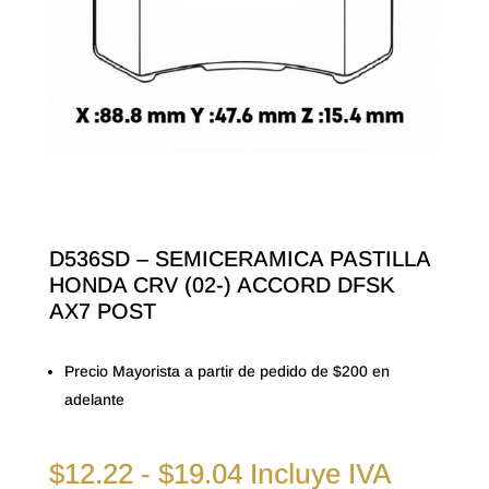
D536SD – SEMICERAMICA PASTILLA
HONDA CRV (02-) ACCORD DFSK
AX7 POST
Precio Mayorista a partir de pedido de $200 en
adelante
Rango
$
12.22
-
$
19.04
Incluye IVA