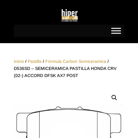
Inicio
/
Pastilla
/
Fórmula Carbon Semiceramica
/
D536SD – SEMICERAMICA PASTILLA HONDA CRV
(02-) ACCORD DFSK AX7 POST