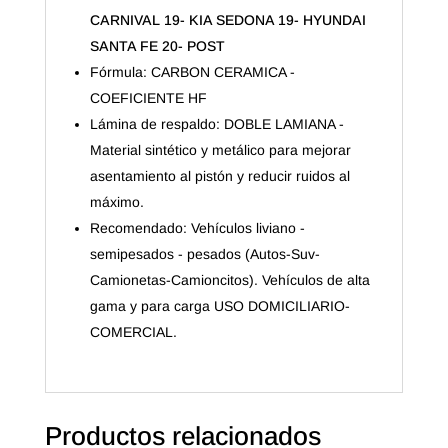
19-
CARNIVAL 19- KIA SEDONA 19- HYUNDAI
HYUNDAI
SANTA FE 20- POST
SANTA
FE
Fórmula: CARBON CERAMICA -
20-
COEFICIENTE HF
POST
Lámina de respaldo: DOBLE LAMIANA -
cantidad
Material sintético y metálico para mejorar
asentamiento al pistón y reducir ruidos al
máximo.
Recomendado: Vehículos liviano -
semipesados - pesados (Autos-Suv-
Camionetas-Camioncitos). Vehículos de alta
gama y para carga USO DOMICILIARIO-
COMERCIAL.
Productos relacionados