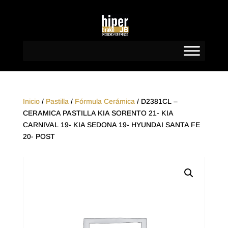
Inicio
/
Pastilla
/
Fórmula Cerámica
/ D2381CL –
CERAMICA PASTILLA KIA SORENTO 21- KIA
CARNIVAL 19- KIA SEDONA 19- HYUNDAI SANTA FE
20- POST