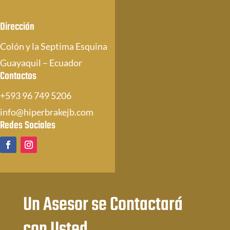
Dirección
Colón y la Septima Esquina
Guayaquil – Ecuador
Contactos
+593 96 749 5206
info@hiperbrakejb.com
Redes Sociales
Un Asesor se Contactará
con Usted