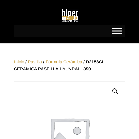
Inicio
/
Pastilla
/
Fórmula Cerámica
/ D2153CL –
CERAMICA PASTILLA HYUNDAI H350