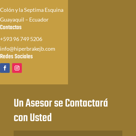
Colón y la Septima Esquina
Guayaquil – Ecuador
Contactos
+593 96 749 5206
info@hiperbrakejb.com
Redes Sociales
Un Asesor se Contactará
con Usted