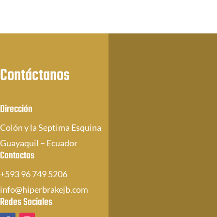
Contáctanos
Dirección
Colón y la Septima Esquina
Guayaquil – Ecuador
Contactos
+593 96 749 5206
info@hiperbrakejb.com
Redes Sociales