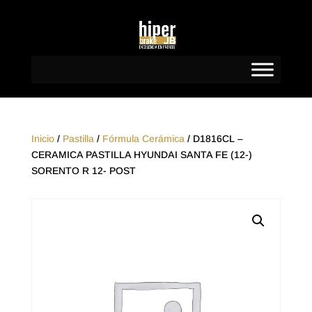
Inicio
/
Pastilla
/
Fórmula Cerámica
/ D1816CL –
CERAMICA PASTILLA HYUNDAI SANTA FE (12-)
SORENTO R 12- POST