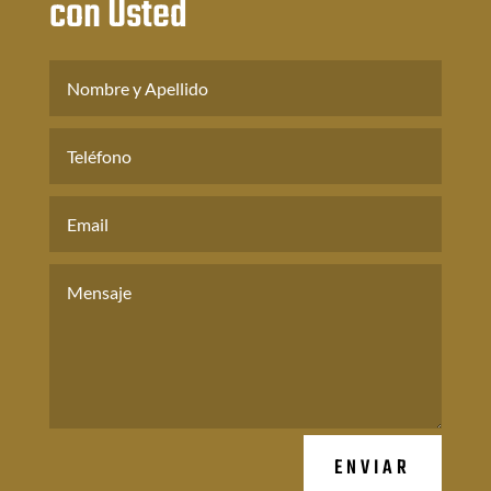
con Usted
ENVIAR