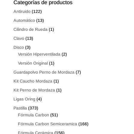
Categorías de productos
Antiruido
(122)
Automático
(13)
Cilindro de Rueda
(1)
Clavo
(13)
Disco
(3)
Versión Hiperventilada
(2)
Versión Original
(1)
Guardapolvo Perno de Mordaza
(7)
Kit Caucho Mordaza
(1)
Kit Perno de Mordaza
(1)
Ligas Oring
(4)
Pastilla
(373)
Fórmula Carbon
(51)
Fórmula Carbon Semiceramica
(166)
Fórmula Cerámica
(156)