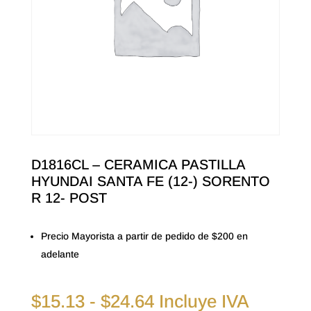
D1816CL – CERAMICA PASTILLA
HYUNDAI SANTA FE (12-) SORENTO
R 12- POST
Precio Mayorista a partir de pedido de $200 en
adelante
Rango
$
15.13
-
$
24.64
Incluye IVA