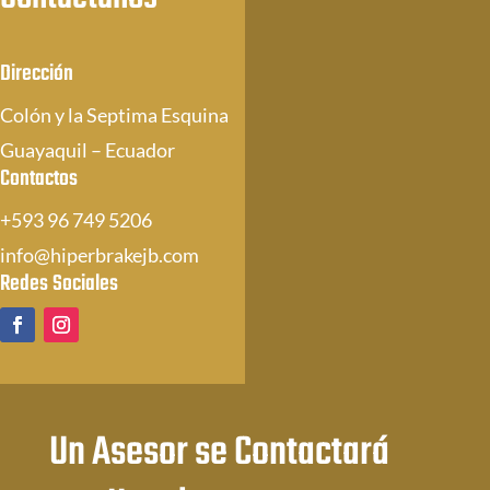
Dirección
Colón y la Septima Esquina
Guayaquil – Ecuador
Contactos
+593 96 749 5206
info@hiperbrakejb.com
Redes Sociales
Un Asesor se Contactará