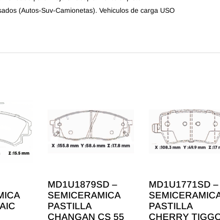
sados (Autos-Suv-Camionetas). Vehiculos de carga USO
MD1U1879SD –
MD1U1771SD –
MICA
SEMICERAMICA
SEMICERAMIC
AIC
PASTILLA
PASTILLA
CHANGAN CS 55
CHERRY TIGGO