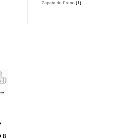
Zapata de Freno
(1)
A
 8