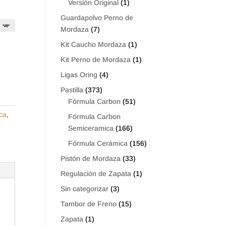
Versión Original
(1)
Guardapolvo Perno de
Mordaza
(7)
Kit Caucho Mordaza
(1)
Kit Perno de Mordaza
(1)
Ligas Oring
(4)
Pastilla
(373)
Fórmula Carbon
(51)
ca
,
Fórmula Carbon
Semiceramica
(166)
Fórmula Cerámica
(156)
Pistón de Mordaza
(33)
Regulación de Zapata
(1)
Sin categorizar
(3)
Tambor de Freno
(15)
Zapata
(1)