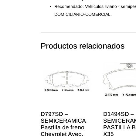
Recomendado: Vehículos liviano - semipe
DOMICILIARIO-COMERCIAL.
Productos relacionados
D797SD –
D1494SD –
SEMICERAMICA
SEMICERA
Pastilla de freno
PASTILLA B
Chevrolet Aveo,
X35