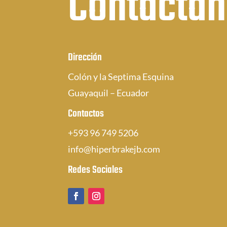
Contácta
Dirección
Colón y la Septima Esquina
Guayaquil – Ecuador
Contactos
+593 96 749 5206
info@hiperbrakejb.com
Redes Sociales