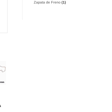
Zapata de Freno
(1)
A