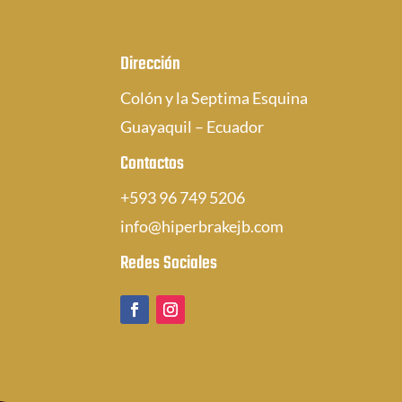
Dirección
Colón y la Septima Esquina
Guayaquil – Ecuador
Contactos
+593 96 749 5206
info@hiperbrakejb.com
Redes Sociales