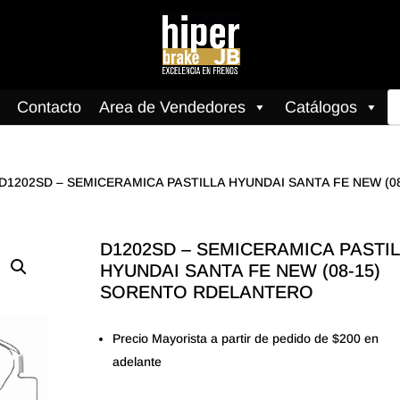
B
Contacto
Area de Vendedores
Catálogos
d
pr
 D1202SD – SEMICERAMICA PASTILLA HYUNDAI SANTA FE NEW (0
D1202SD – SEMICERAMICA PASTI
HYUNDAI SANTA FE NEW (08-15)
SORENTO RDELANTERO
Precio Mayorista a partir de pedido de $200 en
adelante