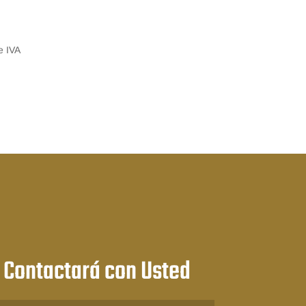
e IVA
:
 Contactará con Usted