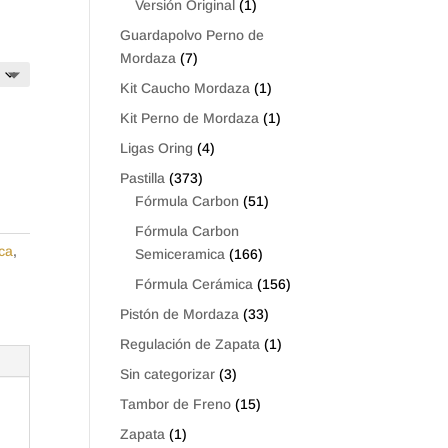
Versión Original
(1)
Guardapolvo Perno de
Mordaza
(7)
Kit Caucho Mordaza
(1)
Kit Perno de Mordaza
(1)
Ligas Oring
(4)
Pastilla
(373)
Fórmula Carbon
(51)
Fórmula Carbon
ca
,
Semiceramica
(166)
Fórmula Cerámica
(156)
Pistón de Mordaza
(33)
Regulación de Zapata
(1)
Sin categorizar
(3)
Tambor de Freno
(15)
Zapata
(1)