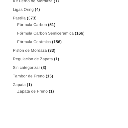
Kit Perno de Mordaza
(1)
Ligas Oring
(4)
Pastilla
(373)
Fórmula Carbon
(51)
Fórmula Carbon Semiceramica
(166)
Fórmula Cerámica
(156)
Pistón de Mordaza
(33)
Regulación de Zapata
(1)
Sin categorizar
(3)
Tambor de Freno
(15)
Zapata
(1)
Zapata de Freno
(1)