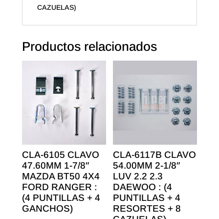
+
CAZUELAS)
4
CAZUELAS)
cantidad
Productos relacionados
CLA-6105 CLAVO
CLA-6117B CLAVO
47.60MM 1-7/8″
54.00MM 2-1/8″
MAZDA BT50 4X4
LUV 2.2 2.3
FORD RANGER :
DAEWOO : (4
(4 PUNTILLAS + 4
PUNTILLAS + 4
GANCHOS)
RESORTES + 8