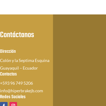
Contáctanos
Dirección
Colón y la Septima Esquina
Guayaquil – Ecuador
Contactos
+593 96 749 5206
info@hiperbrakejb.com
Redes Sociales