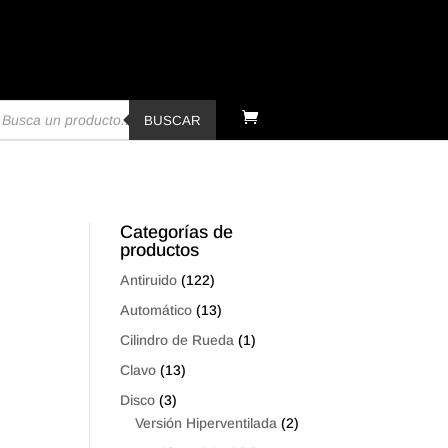
úsqueda
e
BUSCAR
oductos
Categorías de
productos
Antiruido
(122)
Automático
(13)
Cilindro de Rueda
(1)
Clavo
(13)
Disco
(3)
Versión Hiperventilada
(2)