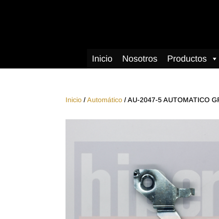
Inicio
Nosotros
Productos
Inicio
/
Automático
/ AU-2047-5 AUTOMATICO 