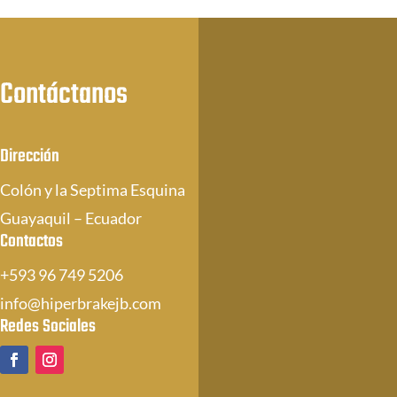
Contáctanos
Dirección
Colón y la Septima Esquina
Guayaquil – Ecuador
Contactos
+593 96 749 5206
info@hiperbrakejb.com
Redes Sociales