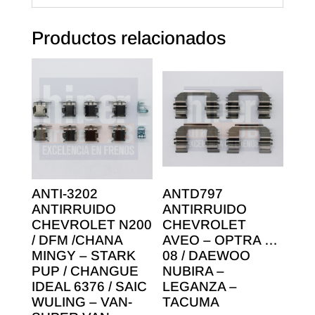
Productos relacionados
ANTI-3202
ANTD797
ANTIRRUIDO
ANTIRRUIDO
CHEVROLET N200
CHEVROLET
/ DFM /CHANA
AVEO – OPTRA …
MINGY – STARK
08 / DAEWOO
PUP / CHANGUE
NUBIRA –
IDEAL 6376 / SAIC
LEGANZA –
WULING – VAN-
TACUMA