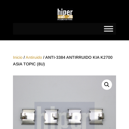
Inicio
/
Antiruido
/ ANTI-3384 ANTIRRUIDO KIA K2700
ASIA TOPIC (8U)