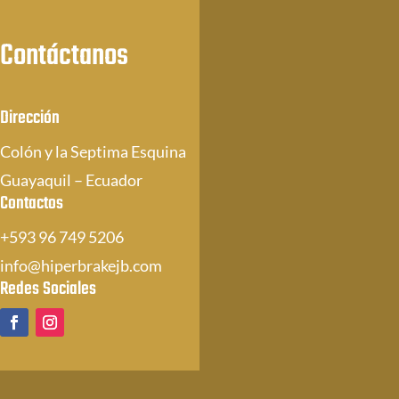
Contáctanos
Dirección
Colón y la Septima Esquina
Guayaquil – Ecuador
Contactos
+593 96 749 5206
info@hiperbrakejb.com
Redes Sociales