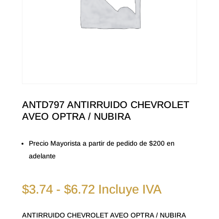
ANTD797 ANTIRRUIDO CHEVROLET
AVEO OPTRA / NUBIRA
Precio Mayorista a partir de pedido de $200 en
adelante
Rango
$
3.74
-
$
6.72
Incluye IVA
de
precios:
ANTIRRUIDO CHEVROLET AVEO OPTRA / NUBIRA