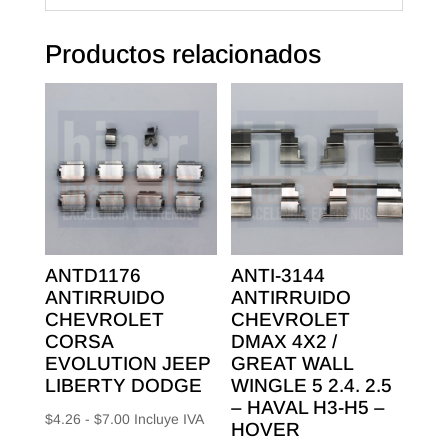
Productos relacionados
ANTD1176
ANTI-3144
ANTIRRUIDO
ANTIRRUIDO
CHEVROLET
CHEVROLET
CORSA
DMAX 4X2 /
EVOLUTION JEEP
GREAT WALL
LIBERTY DODGE
WINGLE 5 2.4. 2.5
– HAVAL H3-H5 –
Rango
$
4.26
-
$
7.00
Incluye IVA
HOVER
de