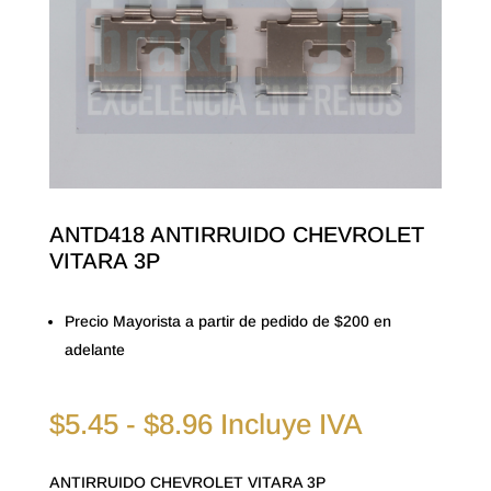
ANTD418 ANTIRRUIDO CHEVROLET
VITARA 3P
Precio Mayorista a partir de pedido de $200 en
adelante
Rango
$
5.45
-
$
8.96
Incluye IVA
de
precios:
ANTIRRUIDO CHEVROLET VITARA 3P