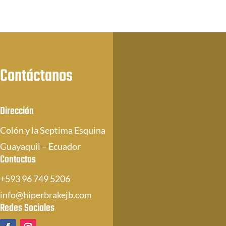
Contáctanos
Dirección
Colón y la Septima Esquina
Guayaquil – Ecuador
Contactos
+593 96 749 5206
info@hiperbrakejb.com
Redes Sociales