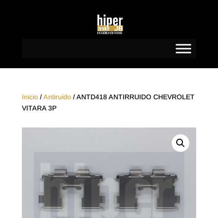
Inicio
/
Antiruido
/ ANTD418 ANTIRRUIDO CHEVROLET
VITARA 3P