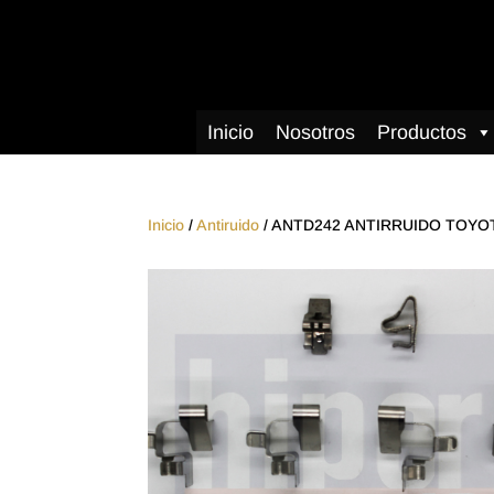
Inicio
Nosotros
Productos
Inicio
/
Antiruido
/ ANTD242 ANTIRRUIDO TOYO