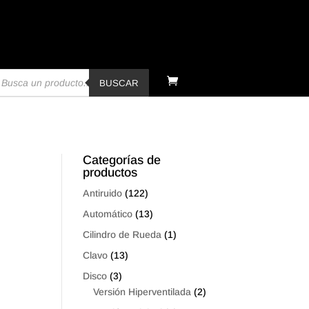
úsqueda
e
BUSCAR
oductos
Categorías de
productos
Antiruido
(122)
Automático
(13)
Cilindro de Rueda
(1)
Clavo
(13)
Disco
(3)
Versión Hiperventilada
(2)