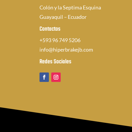
Colón y la Septima Esquina
Guayaquil – Ecuador
Contactos
+593 96 749 5206
info@hiperbrakejb.com
Redes Sociales