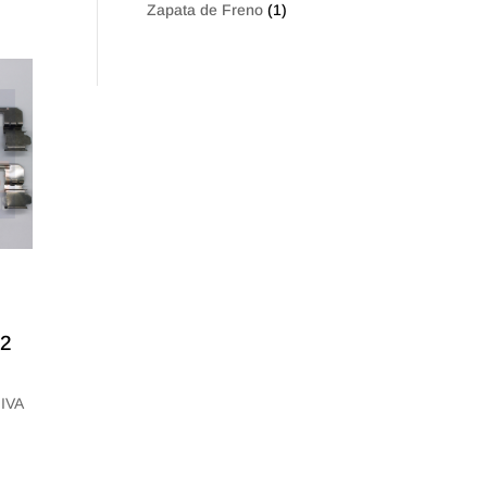
Zapata de Freno
(1)
X2
 IVA