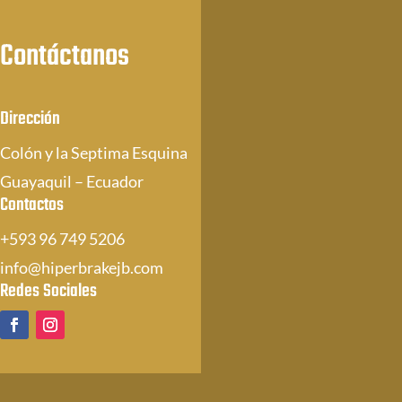
Contáctanos
Dirección
Colón y la Septima Esquina
Guayaquil – Ecuador
Contactos
+593 96 749 5206
info@hiperbrakejb.com
Redes Sociales