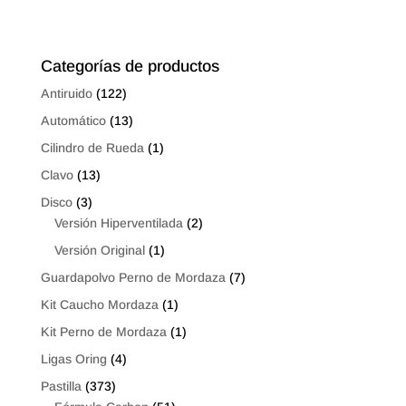
desde
hasta
$0.66
$13.44
hasta
Categorías de productos
$1.12
Antiruido
(122)
Automático
(13)
Cilindro de Rueda
(1)
Clavo
(13)
Disco
(3)
Versión Hiperventilada
(2)
Versión Original
(1)
Guardapolvo Perno de Mordaza
(7)
Kit Caucho Mordaza
(1)
Kit Perno de Mordaza
(1)
Ligas Oring
(4)
Pastilla
(373)