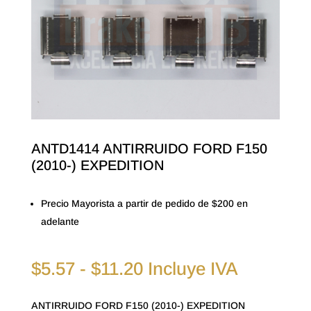
ANTD1414 ANTIRRUIDO FORD F150
(2010-) EXPEDITION
Precio Mayorista a partir de pedido de $200 en
adelante
Rango
$
5.57
-
$
11.20
Incluye IVA
de
precios:
ANTIRRUIDO FORD F150 (2010-) EXPEDITION