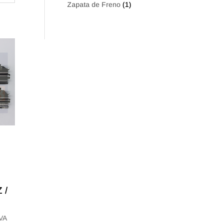
Zapata de Freno
(1)
 /
IVA