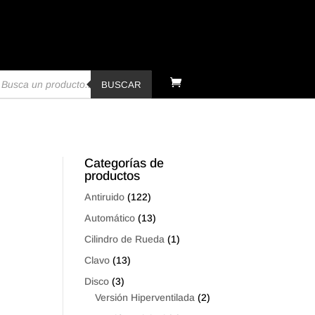
úsqueda
e
BUSCAR
oductos
Categorías de
productos
Antiruido
(122)
Automático
(13)
Cilindro de Rueda
(1)
Clavo
(13)
Disco
(3)
Versión Hiperventilada
(2)