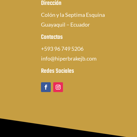
Dirección
Colón y la Septima Esquina
Guayaquil – Ecuador
Contactos
+593 96 749 5206
info@hiperbrakejb.com
Redes Sociales