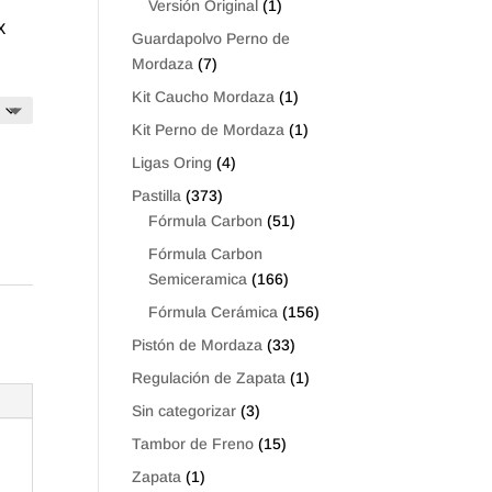
Versión Original
(1)
X
Guardapolvo Perno de
Mordaza
(7)
Kit Caucho Mordaza
(1)
Kit Perno de Mordaza
(1)
Ligas Oring
(4)
Pastilla
(373)
Fórmula Carbon
(51)
Fórmula Carbon
Semiceramica
(166)
Fórmula Cerámica
(156)
Pistón de Mordaza
(33)
Regulación de Zapata
(1)
Sin categorizar
(3)
Tambor de Freno
(15)
Zapata
(1)