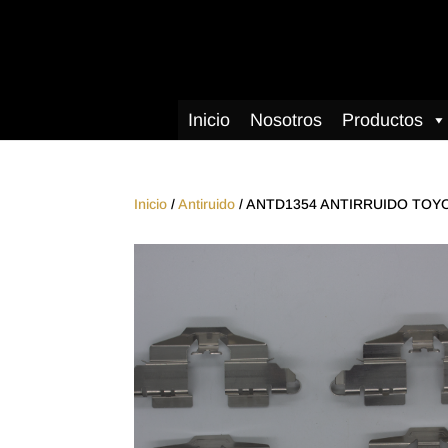
Inicio
Nosotros
Productos
Inicio
/
Antiruido
/ ANTD1354 ANTIRRUIDO TOY