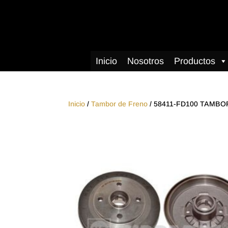
Inicio
Nosotros
Productos
Inicio
/
Tambor de Freno
/ 58411-FD100 TAMBO