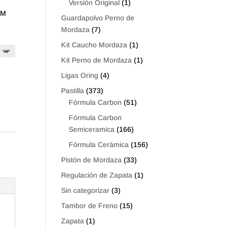
Versión Original
(1)
MM
Guardapolvo Perno de
Mordaza
(7)
Kit Caucho Mordaza
(1)
Kit Perno de Mordaza
(1)
Ligas Oring
(4)
Pastilla
(373)
Fórmula Carbon
(51)
Fórmula Carbon
Semiceramica
(166)
Fórmula Cerámica
(156)
Pistón de Mordaza
(33)
Regulación de Zapata
(1)
Sin categorizar
(3)
Tambor de Freno
(15)
Zapata
(1)