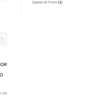
Zapata de Freno
(1)
BOR
O
e IVA
: